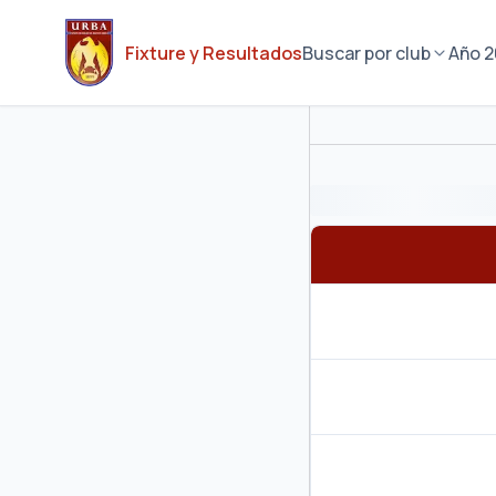
Fixture y Resultados
Buscar por club
Año
2