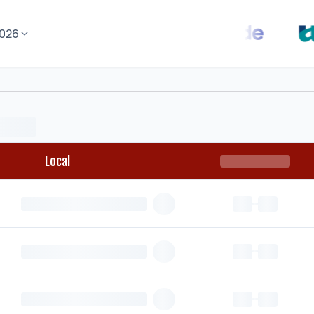
026
Local