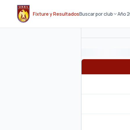
Fixture y Resultados
Buscar por club
Año
2